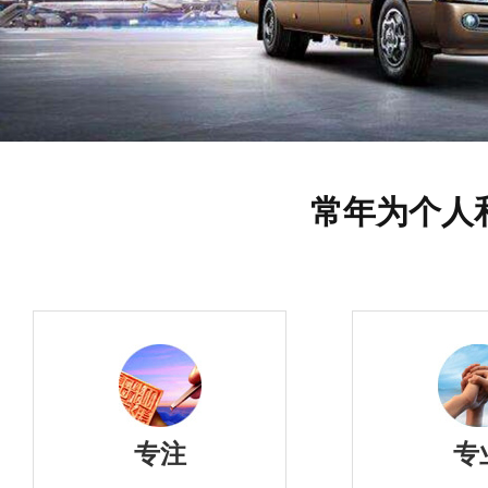
常年为个人
专注
专