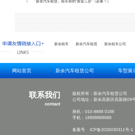
「新余汽车租赁」租车前的“黄金三步”（必看！）
新余租车
新余汽车租赁
新余租车公司
网站首页
新余汽车租赁公司
车型展
联系我们
版权所有：新余汽车租赁公司
公司地址：新余高新区高新路09
contact
座机：010-8888 0188
手机：18888888888
备案号 ICP备2026030311号-1